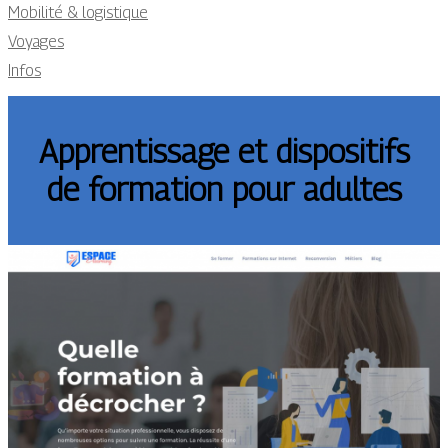
Mobilité & logistique
Voyages
Infos
Apprentissage et dispositifs
de formation pour adultes