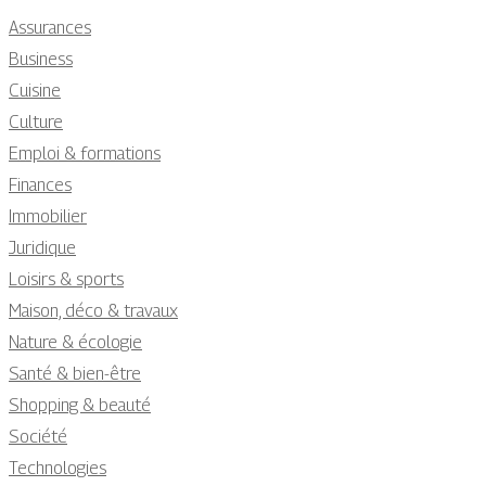
Assurances
Business
Cuisine
Culture
Emploi & formations
Finances
Immobilier
Juridique
Loisirs & sports
Maison, déco & travaux
Nature & écologie
Santé & bien-être
Shopping & beauté
Société
Technologies