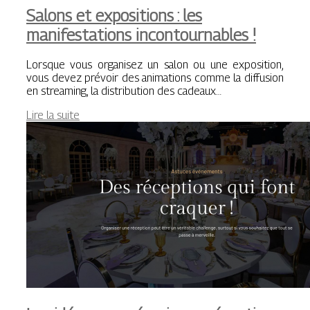
Salons et expositions : les
manifestations incontournables !
Lorsque vous organisez un salon ou une exposition,
vous devez prévoir des animations comme la diffusion
en streaming, la distribution des cadeaux…
Lire la suite