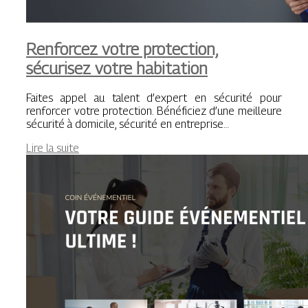
Renforcez votre protection,
sécurisez votre habitation
Faites appel au talent d’expert en sécurité pour
renforcer votre protection. Bénéficiez d’une meilleure
sécurité à domicile, sécurité en entreprise…
Lire la suite