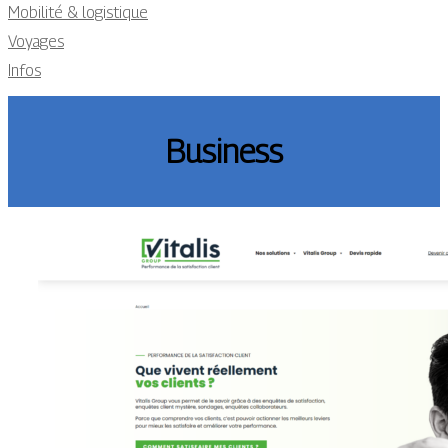
Mobilité & logistique
Voyages
Infos
Business