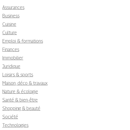
Assurances
Business
Cuisine
Culture
Emploi & formations
Finances
Immobilier
Juridique
Loisirs & sports
Maison, déco & travaux
Nature & écologie
Santé & bien-être
Shopping & beauté
Société
Technologies