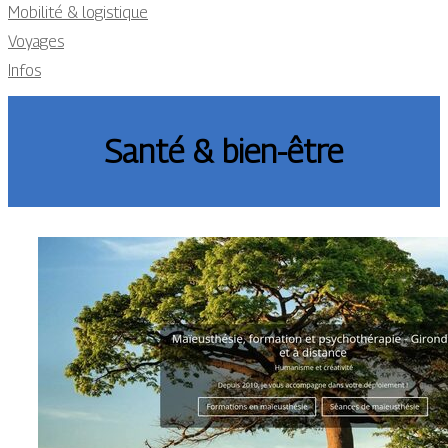
Mobilité & logistique
Voyages
Infos
Santé & bien-être