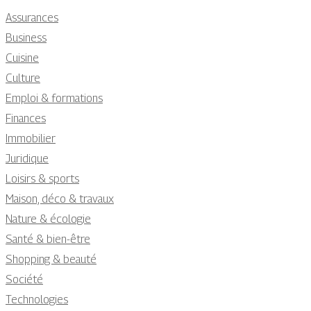
Assurances
Business
Cuisine
Culture
Emploi & formations
Finances
Immobilier
Juridique
Loisirs & sports
Maison, déco & travaux
Nature & écologie
Santé & bien-être
Shopping & beauté
Société
Technologies