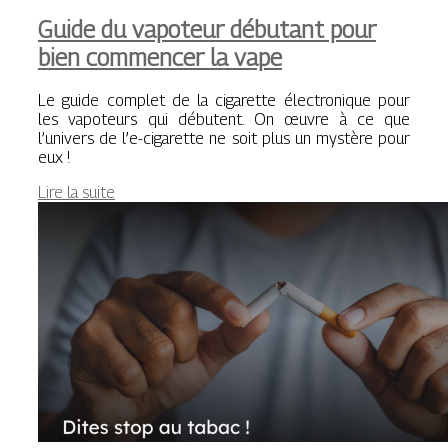
Guide du vapoteur débutant pour
bien commencer la vape
Le guide complet de la cigarette électronique pour
les vapoteurs qui débutent. On œuvre à ce que
l’univers de l’e-cigarette ne soit plus un mystère pour
eux !
Lire la suite