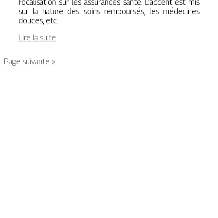
focalisation sur les assurances santé. L’accent est mis
sur la nature des soins remboursés, les médecines
douces, etc..
Lire la suite
Page suivante »