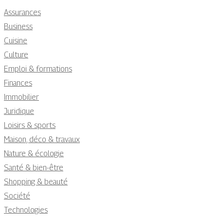
Assurances
Business
Cuisine
Culture
Emploi & formations
Finances
Immobilier
Juridique
Loisirs & sports
Maison, déco & travaux
Nature & écologie
Santé & bien-être
Shopping & beauté
Société
Technologies