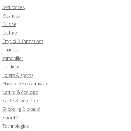
Assurances
Business
Cuisine
Culture
Emploi & formations
Finances
Immobilier
Juridique
Loisirs & sports
Maison, déco & travaux
Nature & écologie
Santé & bien-être
Shopping & beauté
Société
Technologies