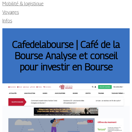
Mobilité & logistique
Voyages
Infos
Cafedela­bour­se | Café de la
Bourse Analyse et conseil
pour investir en Bourse