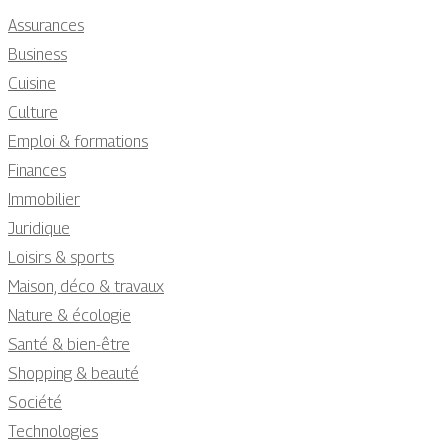
Assurances
Business
Cuisine
Culture
Emploi & formations
Finances
Immobilier
Juridique
Loisirs & sports
Maison, déco & travaux
Nature & écologie
Santé & bien-être
Shopping & beauté
Société
Technologies