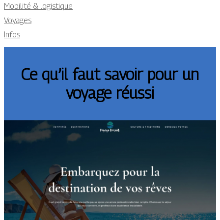
Mobilité & logistique
Voyages
Infos
Ce qu’il faut savoir pour un
voyage réussi