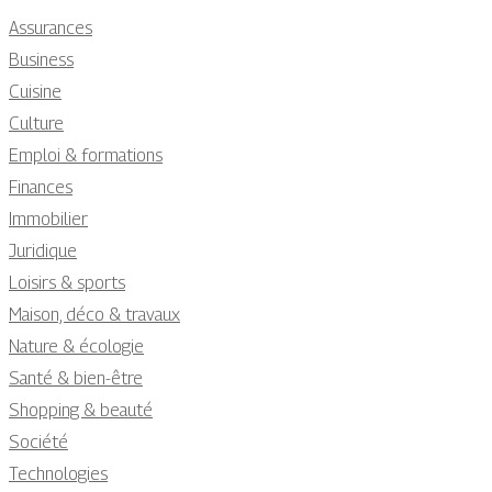
Assurances
Business
Cuisine
Culture
Emploi & formations
Finances
Immobilier
Juridique
Loisirs & sports
Maison, déco & travaux
Nature & écologie
Santé & bien-être
Shopping & beauté
Société
Technologies