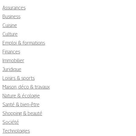
Assurances
Business
Cuisine
Culture
Emploi & formations
Finances
Immobilier
Juridique
Loisirs & sports
Maison, déco & travaux
Nature & écologie
Santé & bien-être
Shopping & beauté
Société
Technologies