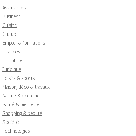
Assurances
Business
Cuisine
Culture
Emploi & formations
Finances
Immobilier
Juridique
Loisirs & sports
Maison, déco & travaux
Nature & écologie
Santé & bien-être
Shopping & beauté
Société
Technologies