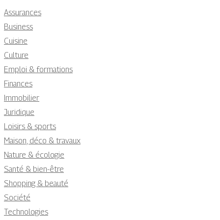
Assurances
Business
Cuisine
Culture
Emploi & formations
Finances
Immobilier
Juridique
Loisirs & sports
Maison, déco & travaux
Nature & écologie
Santé & bien-être
Shopping & beauté
Société
Technologies