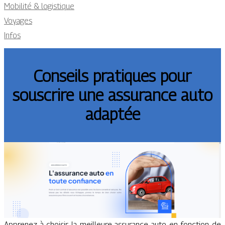
Mobilité & logistique
Voyages
Infos
Conseils pratiques pour
souscrire une assurance auto
adaptée
Apprenez à choisir la meilleure assurance auto en fonction de