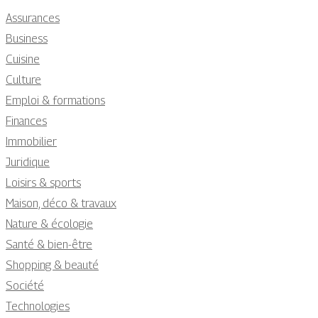
Assurances
Business
Cuisine
Culture
Emploi & formations
Finances
Immobilier
Juridique
Loisirs & sports
Maison, déco & travaux
Nature & écologie
Santé & bien-être
Shopping & beauté
Société
Technologies