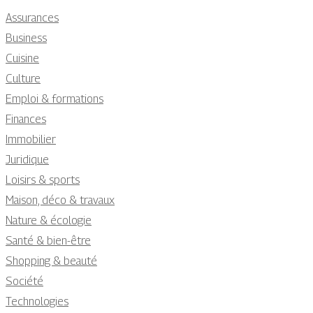
Assurances
Business
Cuisine
Culture
Emploi & formations
Finances
Immobilier
Juridique
Loisirs & sports
Maison, déco & travaux
Nature & écologie
Santé & bien-être
Shopping & beauté
Société
Technologies