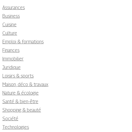
Assurances
Business
Cuisine
Culture
Emploi & formations
Finances
Immobilier
Juridique
Loisirs & sports
Maison, déco & travaux
Nature & écologie
Santé & bien-être
Shopping & beauté
Société
Technologies