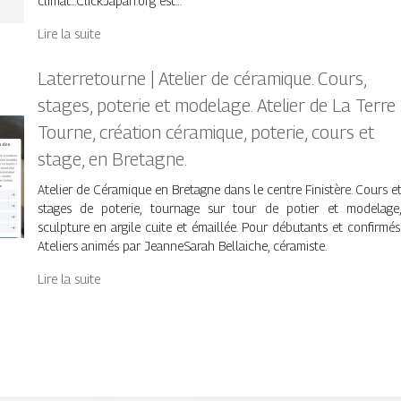
climat…ClickJapan.org est…
Lire la suite
Later­re­tour­ne | Atelier de céramique. Cours,
stages, poterie et modelage. Atelier de La Terre
Tourne, création céramique, poterie, cours et
stage, en Bretagne.
Atelier de Céramique en Bretagne dans le centre Finistère. Cours e
stages de poterie, tournage sur tour de potier et modelage
sculpture en argile cuite et émaillée. Pour débutants et confirmés
Ateliers animés par JeanneSarah Bellaiche, céramiste.
Lire la suite