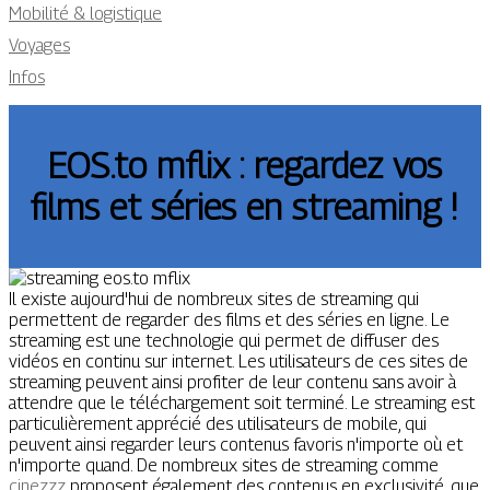
Mobilité & logistique
Voyages
Infos
EOS.to mflix : regardez vos
films et séries en streaming !
Il existe aujourd'hui de nombreux sites de streaming qui
permettent de regarder des films et des séries en ligne. Le
streaming est une technologie qui permet de diffuser des
vidéos en continu sur internet. Les utilisateurs de ces sites de
streaming peuvent ainsi profiter de leur contenu sans avoir à
attendre que le téléchargement soit terminé. Le streaming est
particulièrement apprécié des utilisateurs de mobile, qui
peuvent ainsi regarder leurs contenus favoris n'importe où et
n'importe quand. De nombreux sites de streaming comme
cinezzz
proposent également des contenus en exclusivité, que