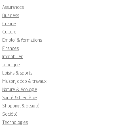
Assurances
Business
Cuisine
Culture
Emploi & formations
Finances
Immobilier
Juridique
Loisirs & sports
Maison, déco & travaux
Nature & écologie
Santé & bien-être
Shopping & beauté
Société
Technologies