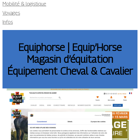
Mobilité & logistique
Voyages
Infos
Equiphorse | Equip’Horse
Magasin d’équitation
Équipement Cheval & Cavalier