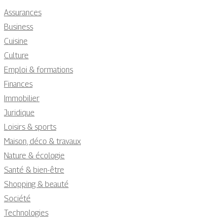
Assurances
Business
Cuisine
Culture
Emploi & formations
Finances
Immobilier
Juridique
Loisirs & sports
Maison, déco & travaux
Nature & écologie
Santé & bien-être
Shopping & beauté
Société
Technologies