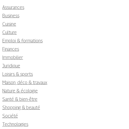
Assurances
Business
Cuisine
Culture
Emploi & formations
Finances
Immobilier
Juridique
Loisirs & sports
Maison, déco & travaux
Nature & écologie
Santé & bien-être
Shopping & beauté
Société
Technologies