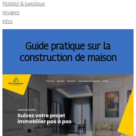
Mobilité & logistique
Voyages
Infos
Guide pratique sur la
construction de maison