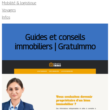
Mobilité & logistique
Voyages
Infos
Guides et conseils
immobiliers | GratuImmo