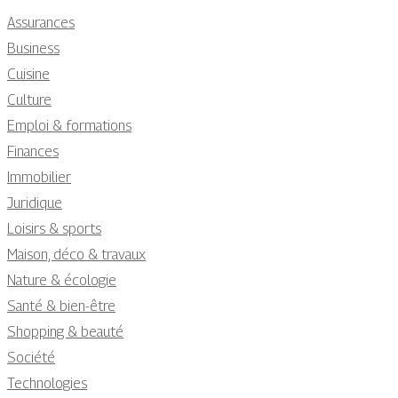
Assurances
Business
Cuisine
Culture
Emploi & formations
Finances
Immobilier
Juridique
Loisirs & sports
Maison, déco & travaux
Nature & écologie
Santé & bien-être
Shopping & beauté
Société
Technologies