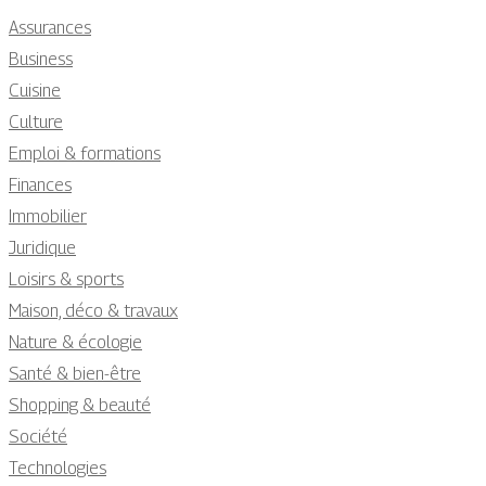
Assurances
Business
Cuisine
Culture
Emploi & formations
Finances
Immobilier
Juridique
Loisirs & sports
Maison, déco & travaux
Nature & écologie
Santé & bien-être
Shopping & beauté
Société
Technologies