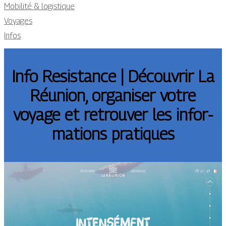
Mobilité & logistique
Voyages
Infos
Info Resistance | Découvrir La
Réunion, organiser votre
voyage et retrouver les infor­
ma­tions pratiques