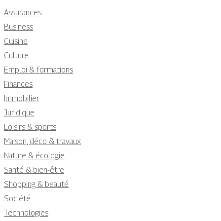
Assurances
Business
Cuisine
Culture
Emploi & formations
Finances
Immobilier
Juridique
Loisirs & sports
Maison, déco & travaux
Nature & écologie
Santé & bien-être
Shopping & beauté
Société
Technologies