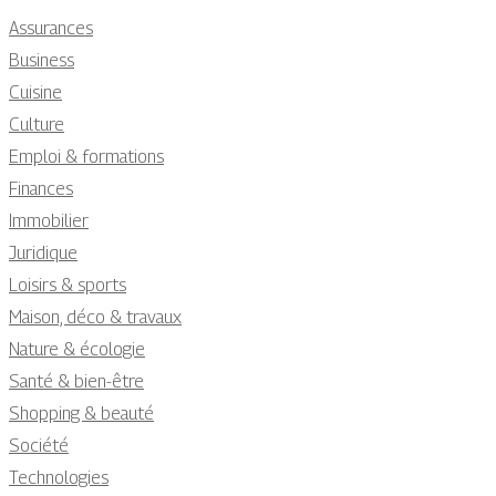
Assurances
Business
Cuisine
Culture
Emploi & formations
Finances
Immobilier
Juridique
Loisirs & sports
Maison, déco & travaux
Nature & écologie
Santé & bien-être
Shopping & beauté
Société
Technologies