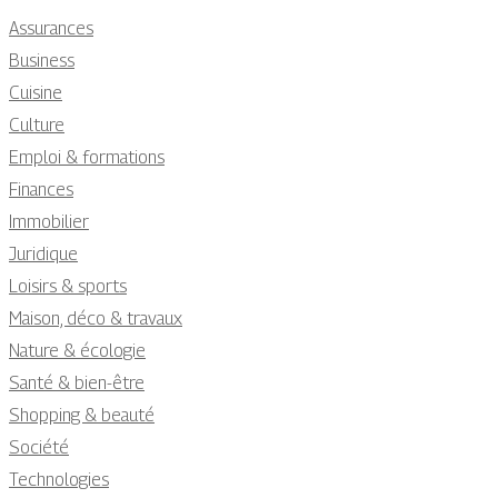
Assurances
Business
Cuisine
Culture
Emploi & formations
Finances
Immobilier
Juridique
Loisirs & sports
Maison, déco & travaux
Nature & écologie
Santé & bien-être
Shopping & beauté
Société
Technologies