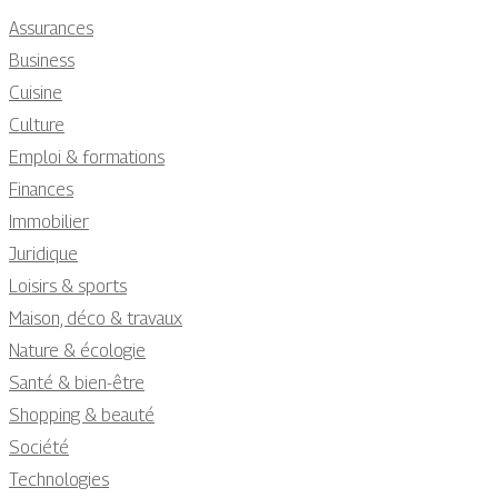
Assurances
Business
Cuisine
Culture
Emploi & formations
Finances
Immobilier
Juridique
Loisirs & sports
Maison, déco & travaux
Nature & écologie
Santé & bien-être
Shopping & beauté
Société
Technologies