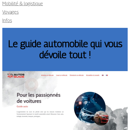
Mobilité & logistique
Voyages
Infos
Le guide automobile qui vous
dévoile tout !