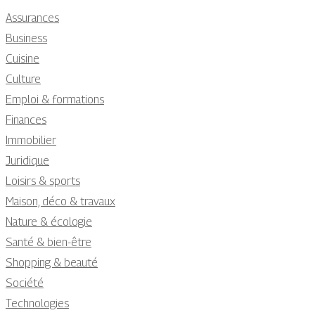
Assurances
Business
Cuisine
Culture
Emploi & formations
Finances
Immobilier
Juridique
Loisirs & sports
Maison, déco & travaux
Nature & écologie
Santé & bien-être
Shopping & beauté
Société
Technologies