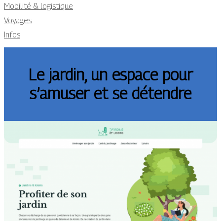
Mobilité & logistique
Voyages
Infos
Le jardin, un espace pour
s’amuser et se détendre