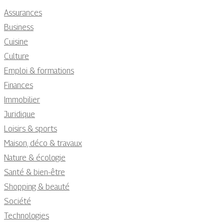
Assurances
Business
Cuisine
Culture
Emploi & formations
Finances
Immobilier
Juridique
Loisirs & sports
Maison, déco & travaux
Nature & écologie
Santé & bien-être
Shopping & beauté
Société
Technologies