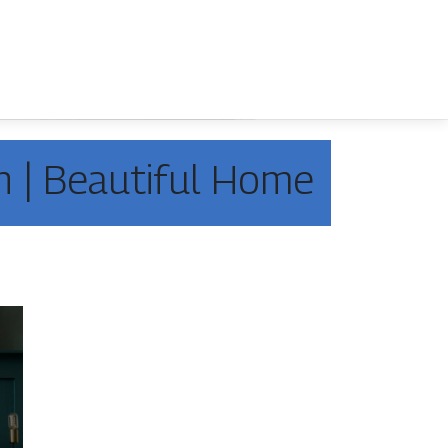
n | Beautiful Home