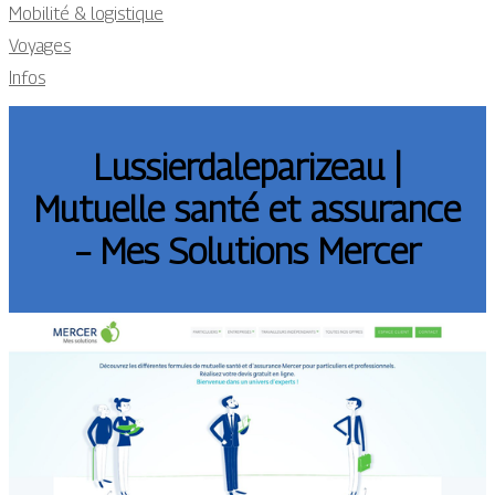
Mobilité & logistique
Voyages
Infos
Lussierdaleparizeau |
Mutuelle santé et assurance
– Mes Solutions Mercer