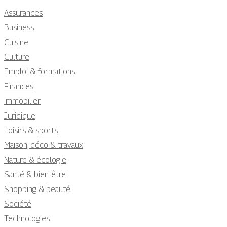
Assurances
Business
Cuisine
Culture
Emploi & formations
Finances
Immobilier
Juridique
Loisirs & sports
Maison, déco & travaux
Nature & écologie
Santé & bien-être
Shopping & beauté
Société
Technologies