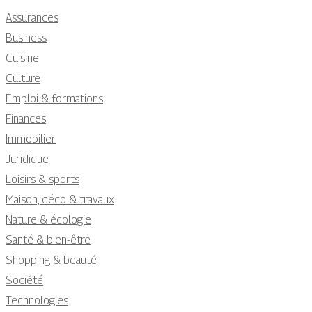
Assurances
Business
Cuisine
Culture
Emploi & formations
Finances
Immobilier
Juridique
Loisirs & sports
Maison, déco & travaux
Nature & écologie
Santé & bien-être
Shopping & beauté
Société
Technologies