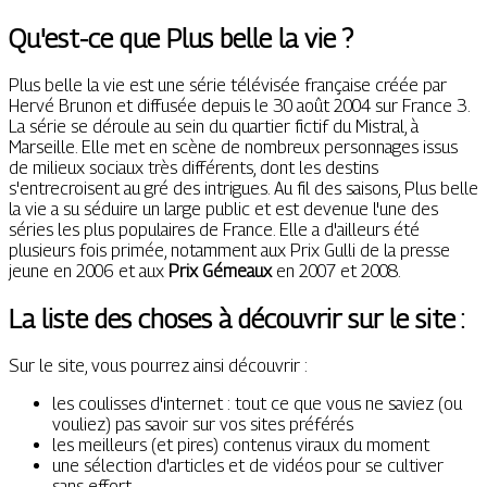
Qu'est-ce que Plus belle la vie ?
Plus belle la vie est une série télévisée française créée par
Hervé Brunon et diffusée depuis le 30 août 2004 sur France 3.
La série se déroule au sein du quartier fictif du Mistral, à
Marseille. Elle met en scène de nombreux personnages issus
de milieux sociaux très différents, dont les destins
s'entrecroisent au gré des intrigues. Au fil des saisons, Plus belle
la vie a su séduire un large public et est devenue l'une des
séries les plus populaires de France. Elle a d'ailleurs été
plusieurs fois primée, notamment aux Prix Gulli de la presse
jeune en 2006 et aux
Prix Gémeaux
en 2007 et 2008.
La liste des choses à découvrir sur le site :
Sur le site, vous pourrez ainsi découvrir :
les coulisses d'internet : tout ce que vous ne saviez (ou
vouliez) pas savoir sur vos sites préférés
les meilleurs (et pires) contenus viraux du moment
une sélection d'articles et de vidéos pour se cultiver
sans effort