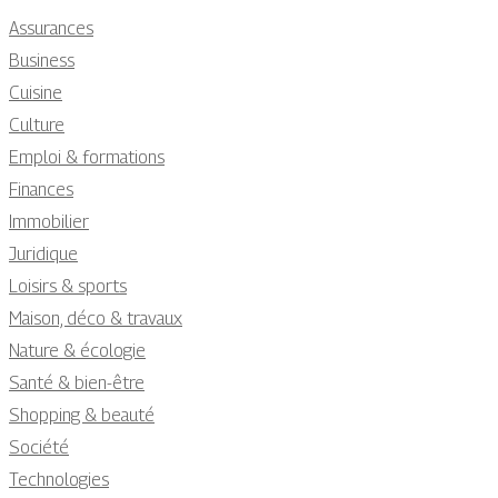
Assurances
Business
Cuisine
Culture
Emploi & formations
Finances
Immobilier
Juridique
Loisirs & sports
Maison, déco & travaux
Nature & écologie
Santé & bien-être
Shopping & beauté
Société
Technologies