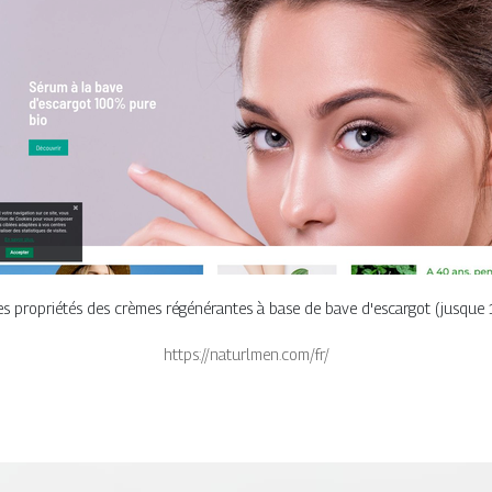
les propriétés des crèmes régénérantes à base de bave d'escargot (jusqu
https://naturlmen.com/fr/