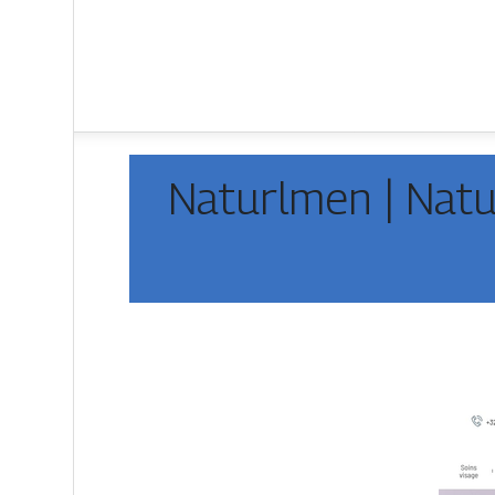
Naturlmen | Natu