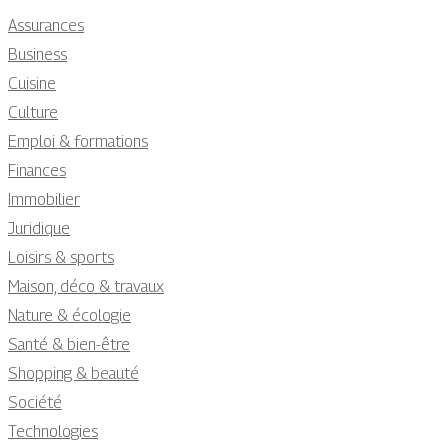
Assurances
Business
Cuisine
Culture
Emploi & formations
Finances
Immobilier
Juridique
Loisirs & sports
Maison, déco & travaux
Nature & écologie
Santé & bien-être
Shopping & beauté
Société
Technologies