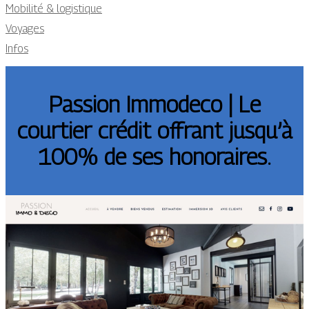
Mobilité & logistique
Voyages
Infos
Passion Immodeco | Le
courtier crédit offrant jusqu’à
100% de ses honoraires.