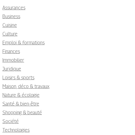
Assurances
Business
Cuisine
Culture
Emploi & formations
Finances
Immobilier
Juridique
Loisirs & sports
Maison, déco & travaux
Nature & écologie
Santé & bien-être
Shopping & beauté
Société
Technologies