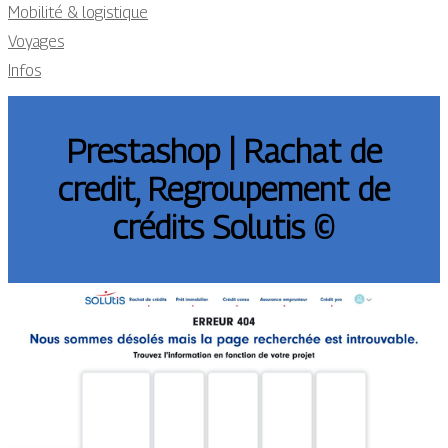
Mobilité & logistique
Voyages
Infos
Prestashop | Rachat de
credit, Reg­roupe­ment de
crédits Solutis ©