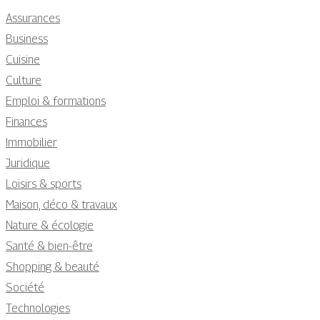
Assurances
Business
Cuisine
Culture
Emploi & formations
Finances
Immobilier
Juridique
Loisirs & sports
Maison, déco & travaux
Nature & écologie
Santé & bien-être
Shopping & beauté
Société
Technologies