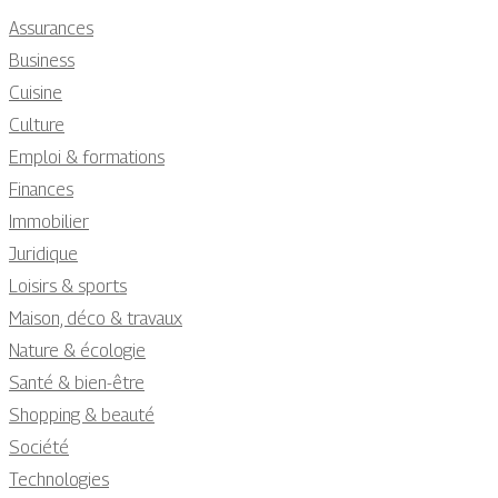
Assurances
Business
Cuisine
Culture
Emploi & formations
Finances
Immobilier
Juridique
Loisirs & sports
Maison, déco & travaux
Nature & écologie
Santé & bien-être
Shopping & beauté
Société
Technologies