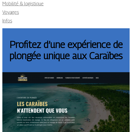
Mobilité & logistique
Voyages
Infos
Profitez d’une expérience de
plongée unique aux Caraïbes