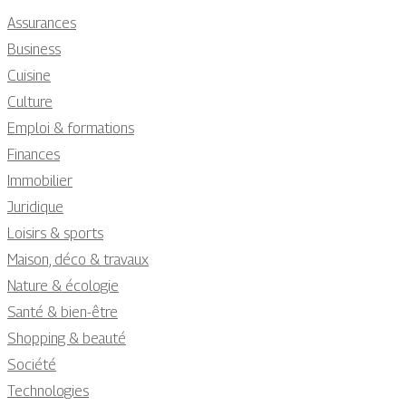
Assurances
Business
Cuisine
Culture
Emploi & formations
Finances
Immobilier
Juridique
Loisirs & sports
Maison, déco & travaux
Nature & écologie
Santé & bien-être
Shopping & beauté
Société
Technologies