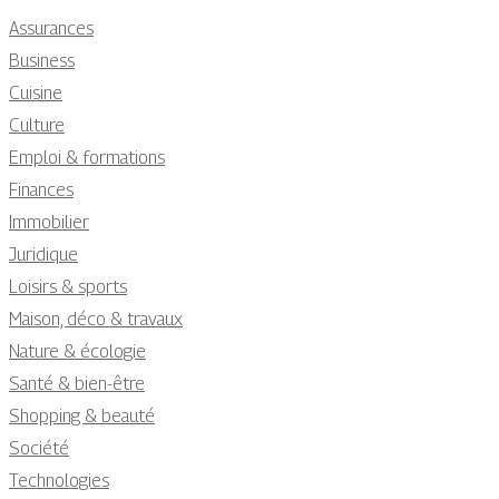
Assurances
Business
Cuisine
Culture
Emploi & formations
Finances
Immobilier
Juridique
Loisirs & sports
Maison, déco & travaux
Nature & écologie
Santé & bien-être
Shopping & beauté
Société
Technologies