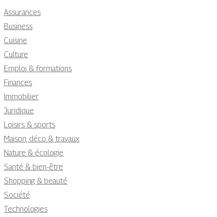
Assurances
Business
Cuisine
Culture
Emploi & formations
Finances
Immobilier
Juridique
Loisirs & sports
Maison, déco & travaux
Nature & écologie
Santé & bien-être
Shopping & beauté
Société
Technologies