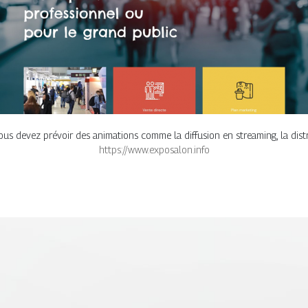
us devez prévoir des animations comme la diffusion en streaming, la dis
https://www.exposalon.info