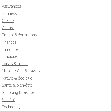
Assurances
Business
Cuisine
Culture
Emploi & formations
Finances
Immobilier
Juridique
Loisirs & sports
Maison, déco & travaux
Nature & écologie
Santé & bien-être
Shopping & beauté
Société
Technologies