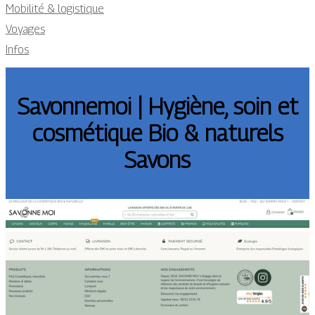
Mobilité & logistique
Voyages
Infos
Savonnemoi | Hygiène, soin et
cosmétique Bio & naturels
Savons