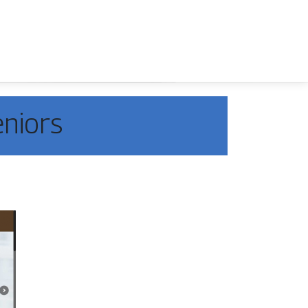
eniors