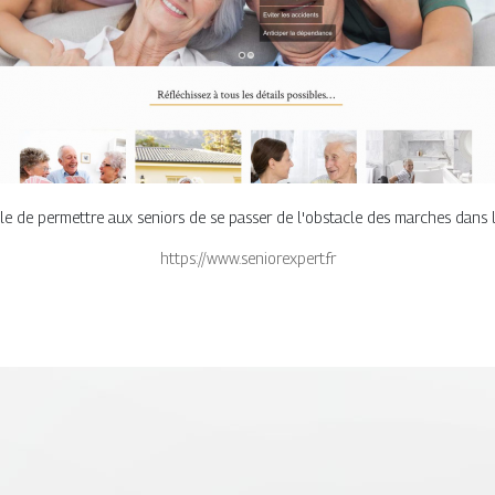
ble de permettre aux seniors de se passer de l'obstacle des marches dans l
https://www.seniorexpert.fr