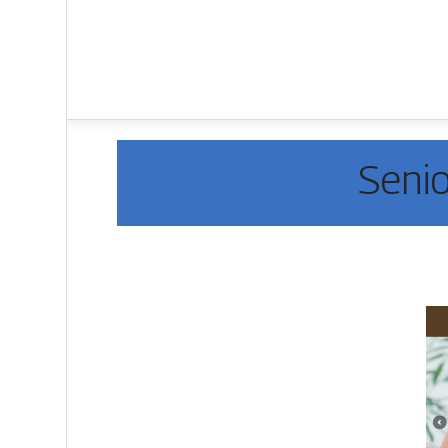
Senio