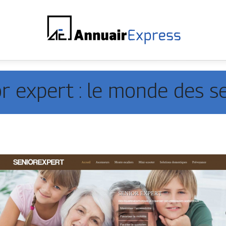
r expert : le monde des s