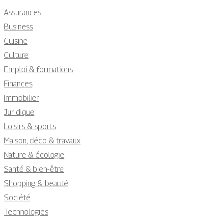
Assurances
Business
Cuisine
Culture
Emploi & formations
Finances
Immobilier
Juridique
Loisirs & sports
Maison, déco & travaux
Nature & écologie
Santé & bien-être
Shopping & beauté
Société
Technologies