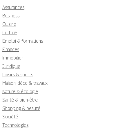
Assurances
Business
Cuisine
Culture
Emploi & formations
Finances
Immobilier
Juridique
Loisirs & sports
Maison, déco & travaux
Nature & écologie
Santé & bien-être
Shopping & beauté
Société
Technologies