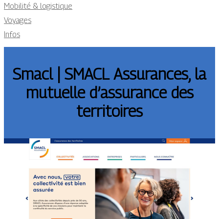
Mobilité & logistique
Voyages
Infos
Smacl | SMACL Assurances, la
mutuelle d’assurance des
territoires