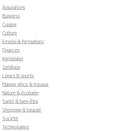
Assurances
Business
Cuisine
Culture
Emploi & formations
Finances
Immobilier
Juridique
Loisirs & sports
Maison, déco & travaux
Nature & écologie
Santé & bien-être
Shopping & beauté
Société
Technologies