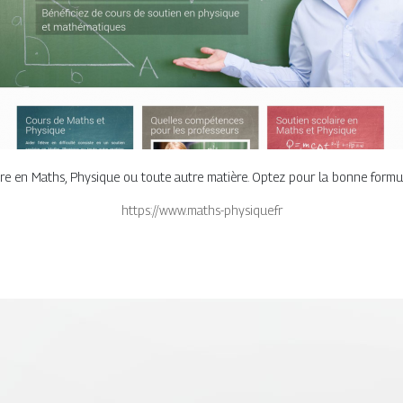
laire en Maths, Physique ou toute autre matière. Optez pour la bonne formul
https://www.maths-physique.fr