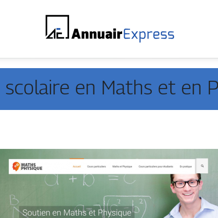
 scolaire en Maths et en 