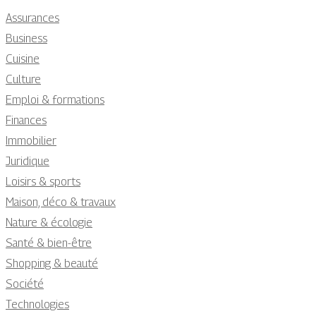
Assurances
Business
Cuisine
Culture
Emploi & formations
Finances
Immobilier
Juridique
Loisirs & sports
Maison, déco & travaux
Nature & écologie
Santé & bien-être
Shopping & beauté
Société
Technologies