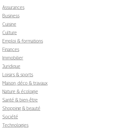
Assurances
Business
Cuisine
Culture
Emploi & formations
Finances
Immobilier
Juridique
Loisirs & sports
Maison, déco & travaux
Nature & écologie
Santé & bien-être
Shopping & beauté
Société
Technologies