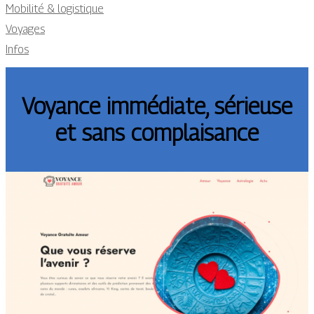
Mobilité & logistique
Voyages
Infos
Voyance immédiate, sérieuse
et sans complaisance