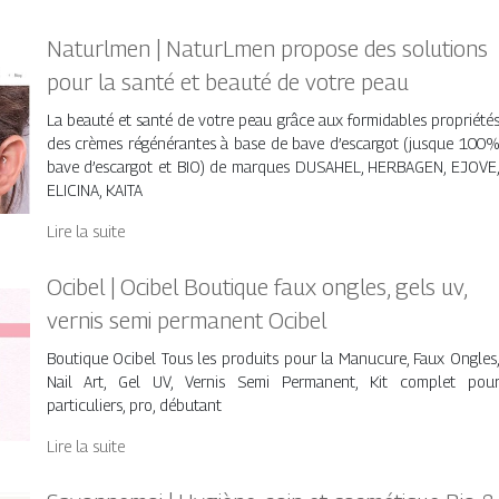
Naturlmen | NaturLmen propose des solutions
pour la santé et beauté de votre peau
La beauté et santé de votre peau grâce aux formidables propriété
des crèmes régénérantes à base de bave d’escargot (jusque 100
bave d’escargot et BIO) de marques DUSAHEL, HERBAGEN, EJOVE
ELICINA, KAITA
Lire la suite
Ocibel | Ocibel Boutique faux ongles, gels uv,
vernis semi permanent Ocibel
Boutique Ocibel Tous les produits pour la Manucure, Faux Ongles
Nail Art, Gel UV, Vernis Semi Permanent, Kit complet pou
particuliers, pro, débutant
Lire la suite